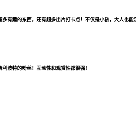
超多有趣的东西，还有超多出片打卡点！不仅是小孩，大人也能
哈利波特的粉丝！互动性和观赏性都很强！